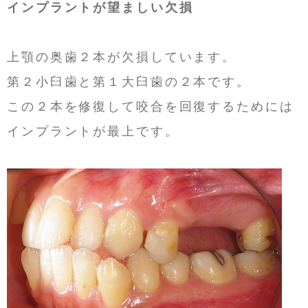
インプラントが望ましい欠損
上顎の奥歯２本が欠損しています。
第２小臼歯と第１大臼歯の２本です。
この２本を修復して咬合を回復するためには
インプラントが最上です。