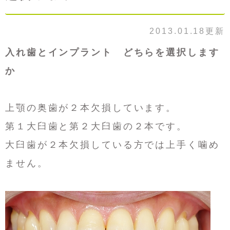
2013.01.18更新
入れ歯とインプラント どちらを選択します
か
上顎の奥歯が２本欠損しています。
第１大臼歯と第２大臼歯の２本です。
大臼歯が２本欠損している方では上手く噛め
ません。