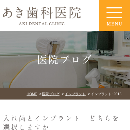
医院ブログ
HOME
医院ブログ
インプラント
インプラント: 2013年1月
入れ歯とインプラント どちらを
選択しますか