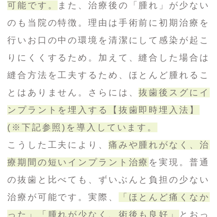
可能です。
また、治療後の「腫れ」が少ない
のも当院の特徴。理由は手術前に初期治療を
行いお口の中の環境を清潔にして感染が起こ
りにくくするため。加えて、縫合した場合は
縫合方法を工夫するため、ほとんど腫れるこ
とはありません。さらには、
抜歯後スグにイ
ンプラントを埋入する【抜歯即時埋入法】
(※下記参照)を導入しています。
こうした工夫により、
痛みや腫れがなく、治
療期間の短いインプラント治療
を実現。普通
の抜歯と比べても、ずいぶんと負担の少ない
治療が可能です。実際、
「ほとんど痛くなか
った」「腫れが少なく、術後も良好」
とおっ