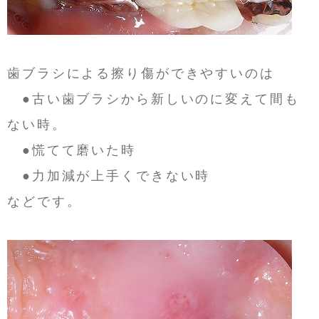
歯ブラシによる擦り傷ができやすいのは
●古い歯ブラシから新しいのに変えて間も
ない時。
●慌てて磨いた時
●力加減が上手くできない時
などです。