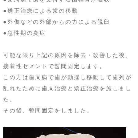
●矯正治療による歯の移動
●外傷などの外部からの力による脱臼
●急性期の炎症
可能な限り上記の原因を除去・改善した後、
接着性セメントで暫間固定します。
この方は歯周病で歯が動揺し移動して歯列が
乱れたために歯周治療と矯正治療を施しまし
た。
その後、暫間固定をしました。