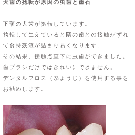
犬歯の捻転が原因の虫歯と歯石
下顎の犬歯が捻転しています。
捻転して生えていると隣の歯との接触がずれ
て食持残渣が詰まり易くなります。
その結果、接触点直下に虫歯ができました。
歯ブラシだけではきれいにできません。
デンタルフロス（糸ようじ）を使用する事を
お勧めします。