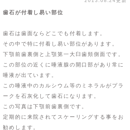
2013.08.24更新
歯石が付着し易い部位
歯石は歯面ならどこでも付着します。
その中で特に付着し易い部位があります。
下顎前歯裏側と上顎第一大臼歯頬側面です。
この部位の近くに唾液腺の開口部があり常に
唾液が出ています。
この唾液中のカルシウム等のミネラルがプラ
ークを石灰化して歯石になります。
この写真は下顎前歯裏側です。
定期的に来院されてスケーリングする事をお
勧めします。