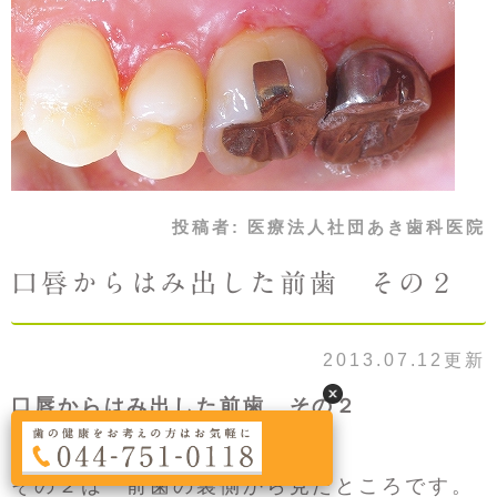
投稿者:
医療法人社団あき歯科医院
口唇からはみ出した前歯 その２
2013.07.12更新
口唇からはみ出した前歯 その２
その２は 前歯の裏側から見たところです。