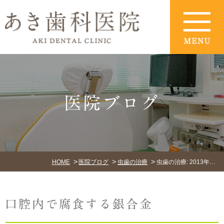
医院ブログ
HOME
医院ブログ
虫歯の治療
虫歯の治療: 2013年7月
口腔内で腐食する銀合金