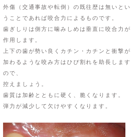
外傷（交通事故や転倒）の既往歴は無いとい
うことであれば咬合力によるものです。
歯ぎしりは側方に噛みしめは垂直に咬合力が
作用します。
上下の歯が勢い良くカチン・カチンと衝撃が
加わるような咬み方はひび割れを助長します
ので、
控えましょう。
歯質は加齢とともに硬く、脆くなります。
弾力が減少して欠けやすくなります。