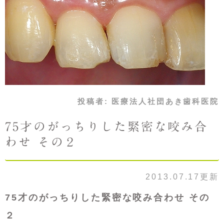
投稿者:
医療法人社団あき歯科医院
75才のがっちりした緊密な咬み合
わせ その２
2013.07.17更新
75才のがっちりした緊密な咬み合わせ その
２