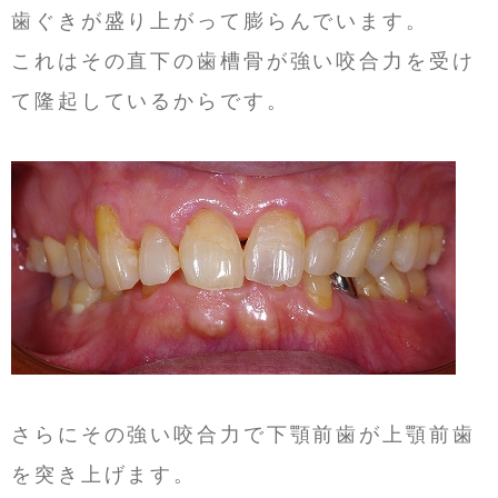
歯ぐきが盛り上がって膨らんでいます。
これはその直下の歯槽骨が強い咬合力を受け
て隆起しているからです。
さらにその強い咬合力で下顎前歯が上顎前歯
を突き上げます。