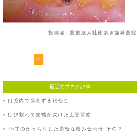
投稿者:
医療法人社団あき歯科医院
1
最近のブログ記事
口腔内で腐食する銀合金
ひび割れて先端が欠けた上顎前歯
75才のがっちりした緊密な咬み合わせ その２